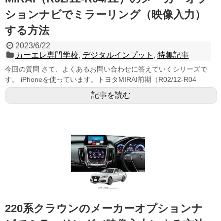
ションナビでミラーリング（映像入力）
する方法
2023/6/22
カーエレ専門学校
,
デジタルインプット
,
特集記事
今回の質問 さて、よくあるお問い合わせに答えていくシリーズで
す。 iPhoneを使っています。トヨタMIRAI前期（R02/12-R04
記事を読む
220系クラウンのメーカーオプションナ