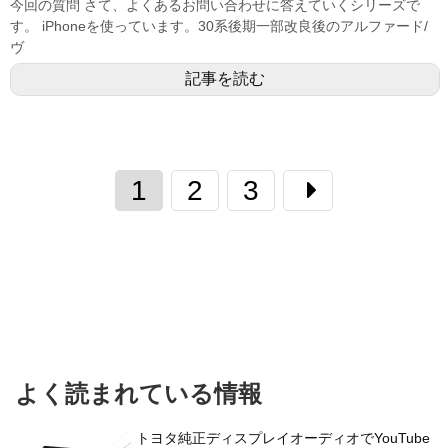
今回の質問 さて、よくあるお問い合わせに答えていくシリーズで
す。 iPhoneを使っています。30系後期一部改良後のアルファード/
ヴ
記事を読む
1
2
3
よく読まれている情報
トヨタ純正ディスプレイオーディオでYouTube