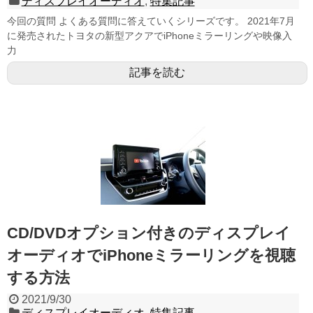
ディスプレイオーディオ
,
特集記事
今回の質問 よくある質問に答えていくシリーズです。 2021年7月
に発売されたトヨタの新型アクアでiPhoneミラーリングや映像入
力
記事を読む
CD/DVDオプション付きのディスプレイ
オーディオでiPhoneミラーリングを視聴
する方法
2021/9/30
ディスプレイオーディオ
,
特集記事