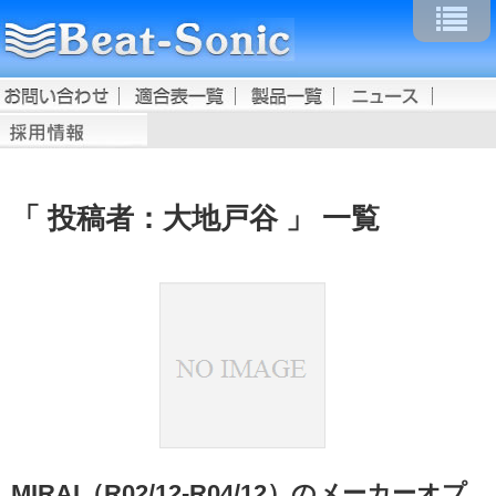
投稿者：大地戸谷
一覧
MIRAI（R02/12-R04/12）のメーカーオプ