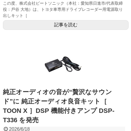
この度、株式会社ビートソニック（本社：愛知県日進市/代表取締
役：⼾⾕ 大地）は、トヨタ車専用ドライブレコーダー用電源取り
出しキット［
記事を読む
純正オーディオの音が“贅沢なサウン
ド”に 純正オーディオ良音キット［
TOON X ］DSP 機能付きアンプ DSP-
T336 を発売
2026/6/18