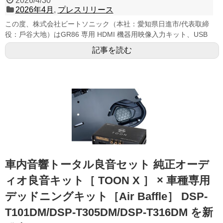
2026/4/30
2026年4月
,
プレスリリース
この度、株式会社ビートソニック（本社：愛知県⽇進市/代表取締
役：⼾⾕⼤地）はGR86 専⽤ HDMI 機器⽤映像⼊⼒キット、USB
記事を読む
車内音響トータル良音セット 純正オーデ
ィオ良音キット［ TOON X ］ × 車種専用
デッドニングキット［Air Baffle］ DSP-
T101DM/DSP-T305DM/DSP-T316DM を新