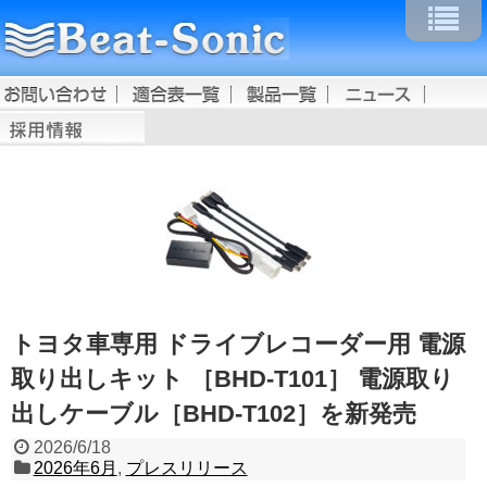
トヨタ車専用 ドライブレコーダー用 電源
取り出しキット ［BHD-T101］ 電源取り
出しケーブル［BHD-T102］を新発売
2026/6/18
2026年6月
,
プレスリリース