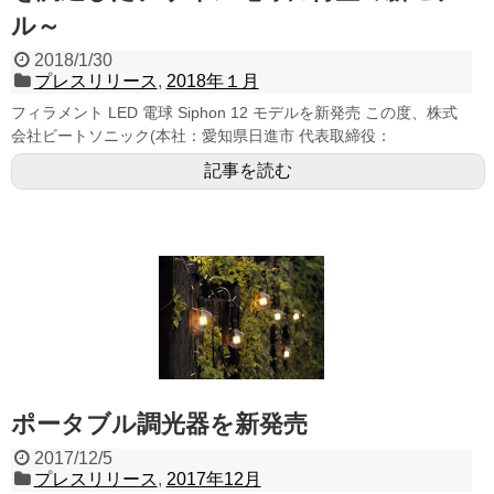
ル～
2018/1/30
プレスリリース
,
2018年１月
フィラメント LED 電球 Siphon 12 モデルを新発売 この度、株式
会社ビートソニック(本社：愛知県日進市 代表取締役：
記事を読む
ポータブル調光器を新発売
2017/12/5
プレスリリース
,
2017年12月