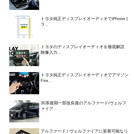
トヨタ純正ディスプレイオーディオでiPhoneミ
ラ...
トヨタのディスプレイオーディオを徹底解説
映像入力...
トヨタ純正ディスプレイオーディオでアマゾン
Fire...
30系後期一部改良後のアルファード/ヴェルフ
ァイア...
アルファード / ヴェルファイアに装着可能なリ