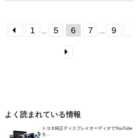
1
5
6
7
9
…
…
よく読まれている情報
トヨタ純正ディスプレイオーディオでYouTube
を...