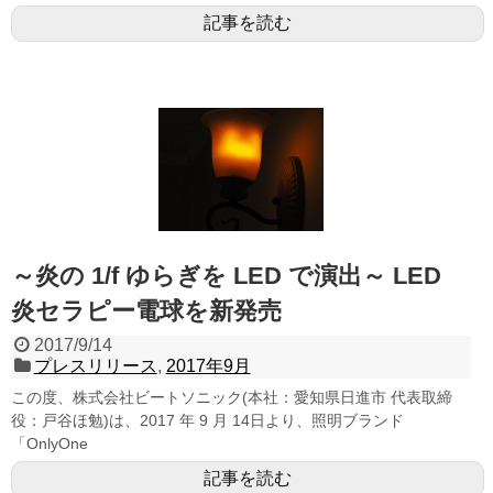
記事を読む
～炎の 1/f ゆらぎを LED で演出～ LED
炎セラピー電球を新発売
2017/9/14
プレスリリース
,
2017年9月
この度、株式会社ビートソニック(本社：愛知県日進市 代表取締
役：戸谷ほ勉)は、2017 年 9 月 14日より、照明ブランド
「OnlyOne
記事を読む